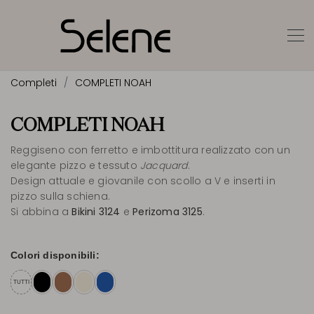
Completi
COMPLETI NOAH
COMPLETI NOAH
Reggiseno con ferretto e imbottitura realizzato con un
elegante pizzo e tessuto
Jacquard
.
Design attuale e giovanile con scollo a V e inserti in
pizzo sulla schiena.
Si abbina a
Bikini 3124
e
Perizoma 3125
.
Colori disponibili:
TUTTI