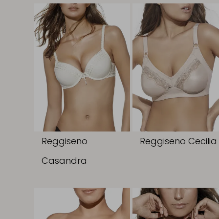
Reggiseno
Reggiseno Cecilia
Casandra