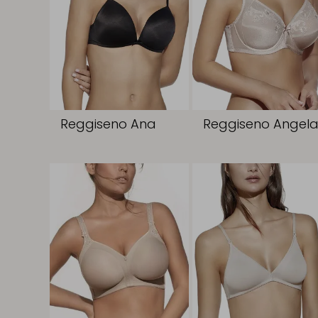
Reggiseno Ana
Reggiseno Angel