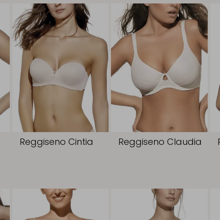
Reggiseno Cintia
Reggiseno Claudia