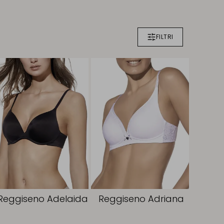
FILTRI
Reggiseno Adelaida
Reggiseno Adriana