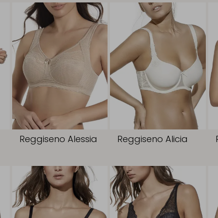
Reggiseno Alessia
Reggiseno Alicia