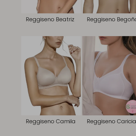
Reggiseno Beatriz
Reggiseno Begoñ
Reggiseno Camila
Reggiseno Carici