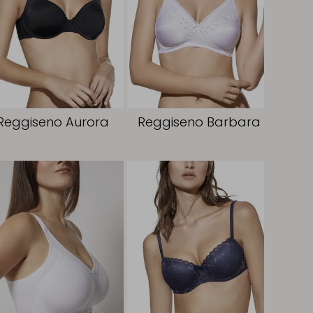
Reggiseno Aurora
Reggiseno Barbara