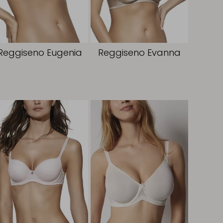
Reggiseno Eugenia
Reggiseno Evanna