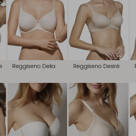
e
Reggiseno Delia
Reggiseno Desiré