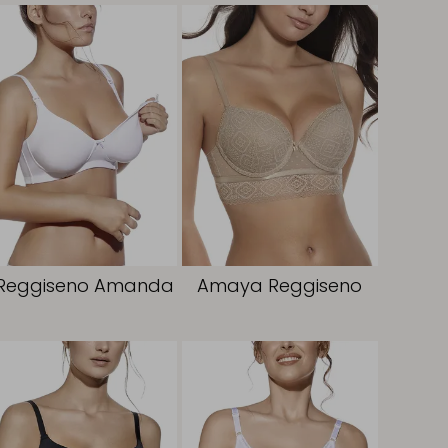
Reggiseno Amanda
Amaya Reggiseno