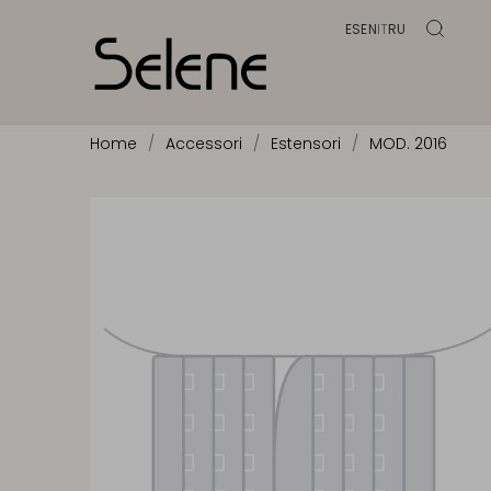
ES
EN
IT
RU
Home
Accessori
Estensori
MOD. 2016