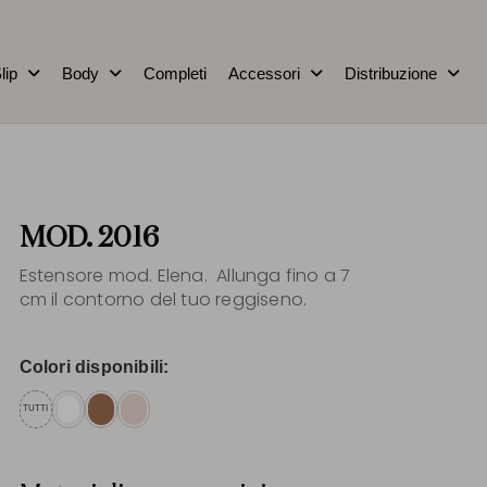
lip
Body
Completi
Accessori
Distribuzione
MOD. 2016
Estensore mod. Elena. Allunga fino a 7
cm il contorno del tuo reggiseno.
Colori disponibili:
TUTTI