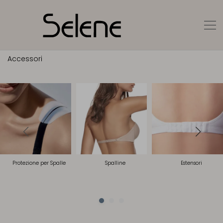
Accessori
Protezione per Spalle
Spalline
Estensori