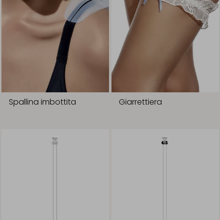
Spallina imbottita
Giarrettiera