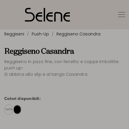
Reggiseni
Push-Up
Reggiseno Casandra
Reggiseno Casandra
Reggiseno in pizzo fine, con ferretto e coppe imbottite
push up-
Si abbina allo slip e al tanga Casandra.
Colori disponibili:
TUTTI