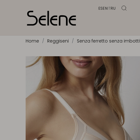
ES
EN
IT
RU
Home
Reggiseni
Senza ferretto senza imbotti