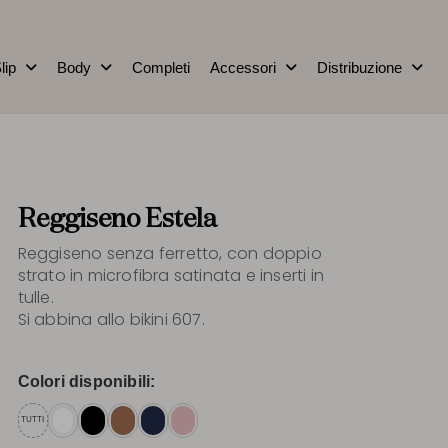
lip
Body
Completi
Accessori
Distribuzione
Reggiseno Estela
Reggiseno senza ferretto, con doppio
strato in microfibra satinata e inserti in
tulle.
Si abbina allo bikini 607.
Colori disponibili:
TUTTI