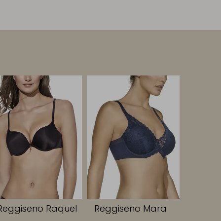
Reggiseno Raquel
Reggiseno Mara