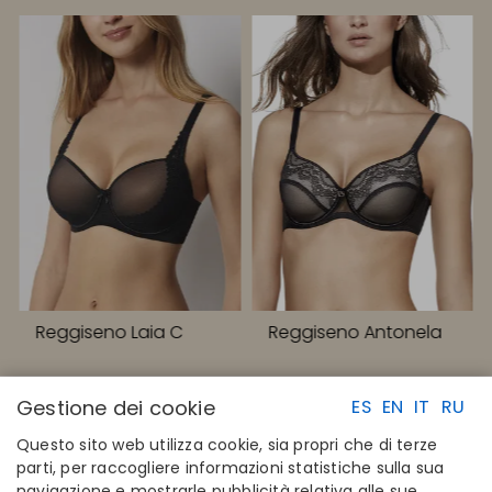
Reggiseno Laia C
Reggiseno Antonela
Gestione dei cookie
ES
EN
IT
RU
Questo sito web utilizza cookie, sia propri che di terze
parti, per raccogliere informazioni statistiche sulla sua
navigazione e mostrarle pubblicità relativa alle sue