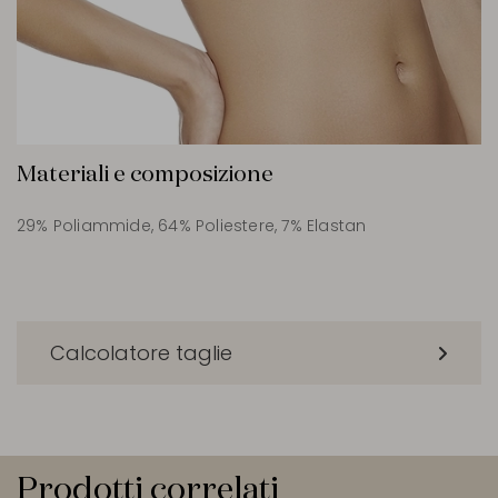
Materiali e composizione
29% Poliammide, 64% Poliestere, 7% Elastan
Calcolatore taglie
Prodotti correlati