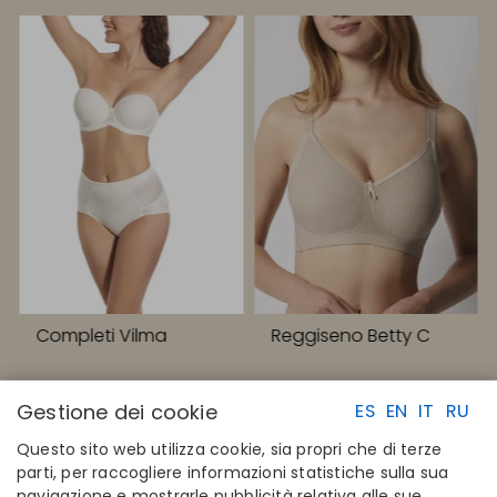
Completi Vilma
Reggiseno Betty C
Gestione dei cookie
ES
EN
IT
RU
Questo sito web utilizza cookie, sia propri che di terze
parti, per raccogliere informazioni statistiche sulla sua
navigazione e mostrarle pubblicità relativa alle sue