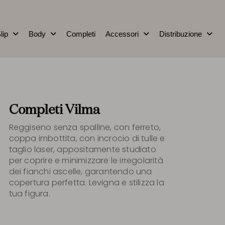
lip
Body
Completi
Accessori
Distribuzione
Completi Vilma
Reggiseno senza spalline, con ferreto,
coppa imbottita, con incrocio di tulle e
taglio laser, appositamente studiato
per coprire e minimizzare le irregolarità
dei fianchi ascelle, garantendo una
copertura perfetta. Levigna e stilizza la
tua figura.