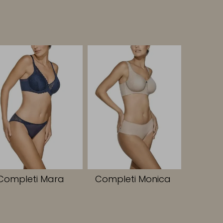
Completi Mara
Completi Monica