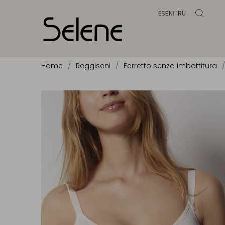
ES
EN
IT
RU
Home
Reggiseni
Ferretto senza imbottitura