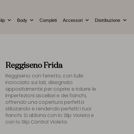
lip
Body
Completi
Accessori
Distribuzione
Reggiseno Frida
Reggiseno con ferretto, con tulle
incrociato sui lati, disegnato
appositamente per coprire e ridurre le
imperfezioni ascellari e dei fianchi,
offrendo una copertura perfetta
stilizzando e rendendo perfetti i tuoi
fianchi. Si abbina con lo Slip Violeta e
con lo Slip Control Violeta.