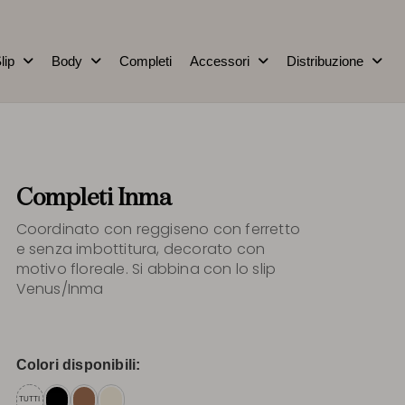
lip
Body
Completi
Accessori
Distribuzione
Completi Inma
Coordinato con reggiseno con ferretto
e senza imbottitura, decorato con
motivo floreale. Si abbina con lo slip
Venus/Inma
Colori disponibili:
TUTTI