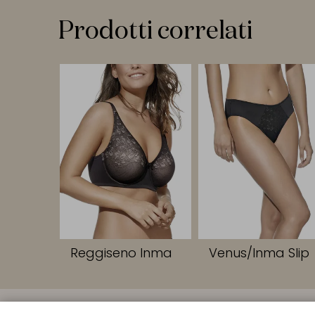
Prodotti correlati
Reggiseno Inma
Venus/Inma Slip
LINK RAPIDI