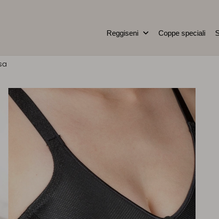
Reggiseni
Coppe speciali
S
sa