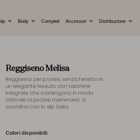
lip
Body
Completi
Accessori
Distribuzione
Reggiseno Melisa
Reggiseno per protesi, senza ferretto in
un elegante tessuto con taschine
integrate che sostengono in modo
ottimale la protesi mammaria. Si
coordina con lo slip Delia
Colori disponibili: