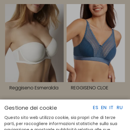
Reggiseno Esmeralda
REGGISENO CLOE
Gestione dei cookie
ES
EN
IT
RU
Questo sito web utilizza cookie, sia propri che di terze
parti, per raccogliere informazioni statistiche sulla sua
navigazione e mostrarle pubblicità relativa alle sue